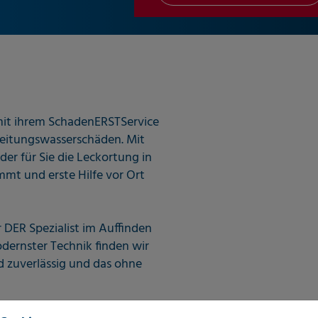
mit ihrem SchadenERSTService
 Leitungswasserschäden. Mit
der für Sie die Leckortung in
t und erste Hilfe vor Ort
 DER Spezialist im Auffinden
ernster Technik finden wir
nd zuverlässig und das ohne
 zertifizierte Messtechniker,