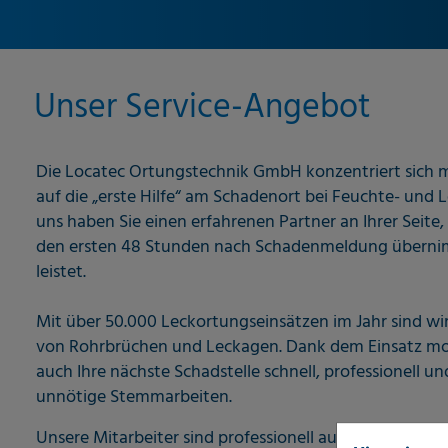
Unser Service-Angebot
Die Locatec Ortungstechnik GmbH konzentriert sich 
auf die „erste Hilfe“ am Schadenort bei Feuchte- und
uns haben Sie einen erfahrenen Partner an Ihrer Seite, 
den ersten 48 Stunden nach Schadenmeldung übernimm
leistet.
Mit über 50.000 Leckortungseinsätzen im Jahr sind wir
von Rohrbrüchen und Leckagen. Dank dem Einsatz mod
auch Ihre nächste Schadstelle schnell, professionell u
unnötige Stemmarbeiten.
Unsere Mitarbeiter sind professionell ausgebildete und