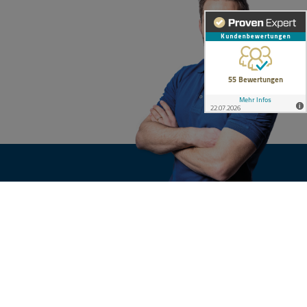
KONTAKT
n
Ihre Anfrage
nsgruppe
e