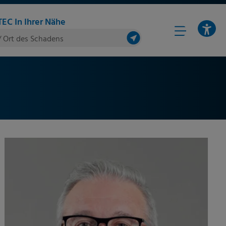
EC In Ihrer Nähe
/ Ort des Schadens