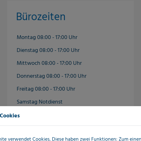
Bürozeiten
Montag 08:00 - 17:00 Uhr
Dienstag 08:00 - 17:00 Uhr
Mittwoch 08:00 - 17:00 Uhr
Donnerstag 08:00 - 17:00 Uhr
Freitag 08:00 - 17:00 Uhr
Samstag Notdienst
Sonntag Notdienst
 Cookies
ite verwendet Cookies. Diese haben zwei Funktionen: Zum einen 
Auch außerhalb der regulären Bürozeiten,