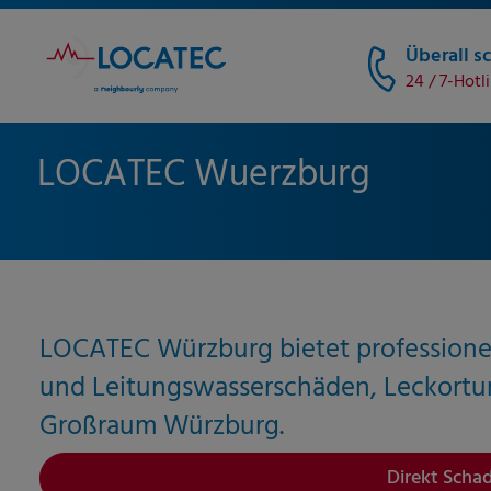
Überall sc
24 / 7-Hotl
LOCATEC Wuerzburg
LOCATEC Würzburg bietet professione
und Leitungswasserschäden, Leckortu
Großraum
Würzburg
.
Direkt Scha